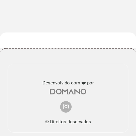
Desenvolvido com ❤️ por
© Direitos Reservados
Nós usamos cookies.
Saber mais...
Tudo bem!