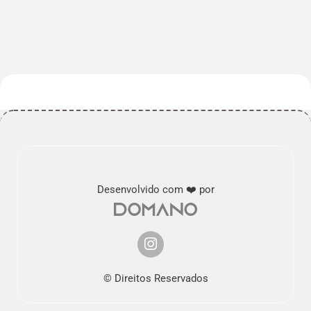
Desenvolvido com ❤️ por
© Direitos Reservados
Nós usamos cookies.
Saber mais...
Tudo bem!