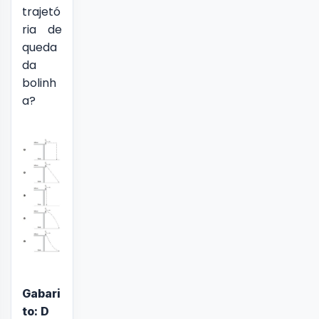
trajetó
ria de
queda
da
bolinh
a?
Gabari
to: D