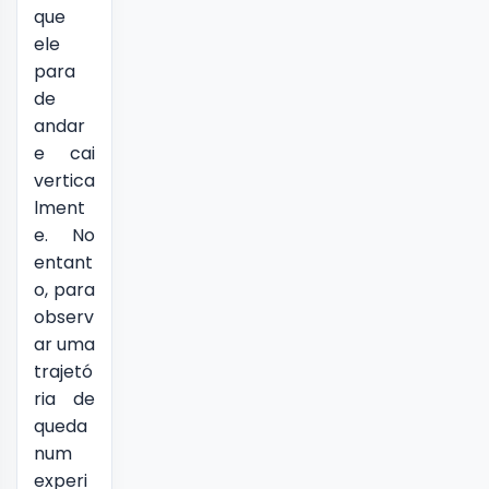
que
ele
para
de
andar
e cai
vertica
lment
e. No
entant
o, para
observ
ar uma
trajetó
ria de
queda
num
experi