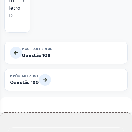
to é
letra
D.
POST ANTERIOR
Questão 106
PRÓXIMO POST
Questão 109