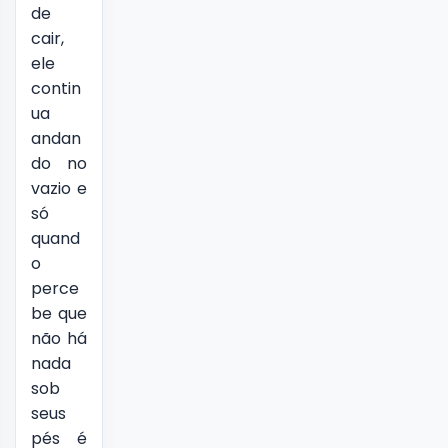
de
cair,
ele
contin
ua
andan
do no
vazio e
só
quand
o
perce
be que
não há
nada
sob
seus
pés é