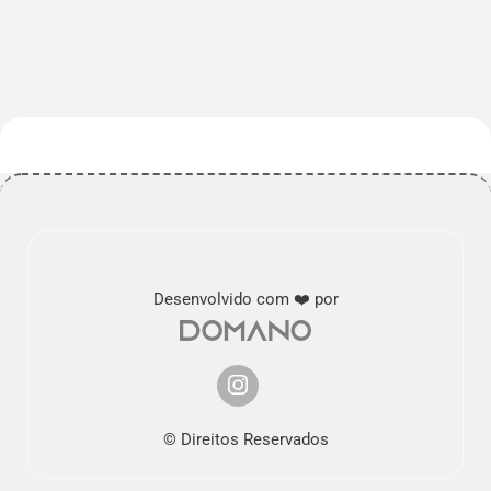
Desenvolvido com ❤️ por
© Direitos Reservados
Nós usamos cookies.
Saber mais...
Tudo bem!