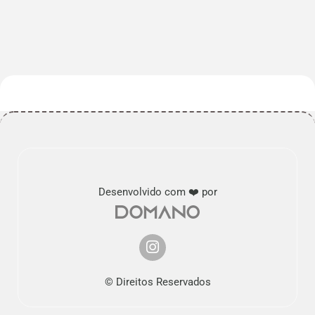
Desenvolvido com ❤️ por
© Direitos Reservados
Nós usamos cookies.
Saber mais...
Tudo bem!