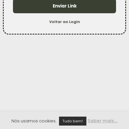
Enviar Link
Voltar ao Login
Nós usamos cookies.
Saber mais...
Tudo bem!