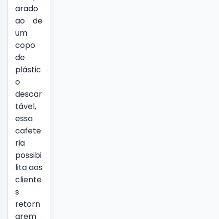
arado
ao de
um
copo
de
plástic
o
descar
tável,
essa
cafete
ria
possibi
lita aos
cliente
s
retorn
arem