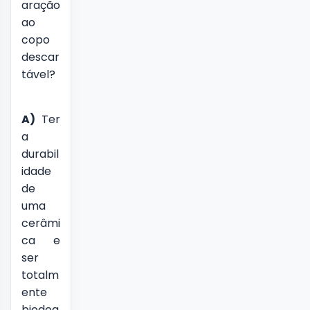
aração
ao
copo
descar
tável?
A)
Ter
a
durabil
idade
de
uma
cerâmi
ca e
ser
totalm
ente
biodeg