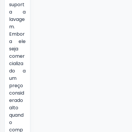
suport
a a
lavage
m.
Embor
a ele
seja
comer
cializa
do a
um
preço
consid
erado
alto
quand
o
comp