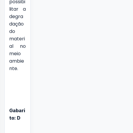
possibi
litar a
degra
dação
do
materi
al no
meio
ambie
nte.
Gabari
to: D