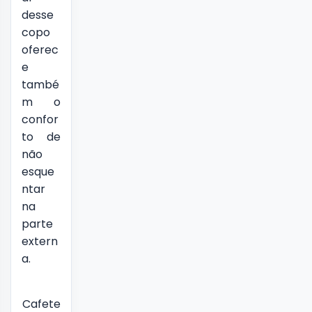
desse
copo
oferec
e
també
m o
confor
to de
não
esque
ntar
na
parte
extern
a.
Cafete