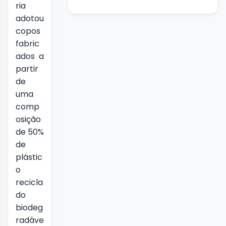
ria
adotou
copos
fabric
ados a
partir
de
uma
comp
osição
de 50%
de
plástic
o
recicla
do
biodeg
radáve