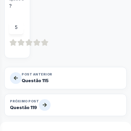
?
5
POST ANTERIOR
Questão 115
PRÓXIMO POST
Questão 119