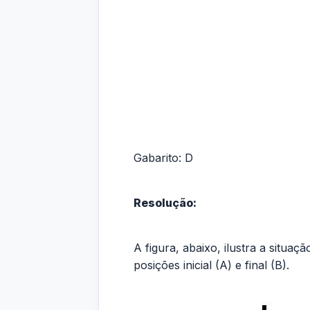
Gabarito: D
Resolução:
A figura, abaixo, ilustra a situa
posições inicial (A) e final (B).