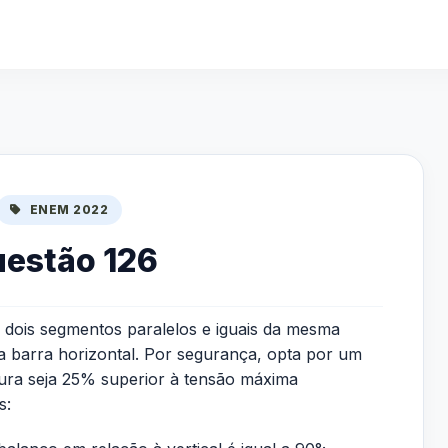
ENEM 2022
estão 126
 dois segmentos paralelos e iguais da mesma
a barra horizontal. Por segurança, opta por um
tura seja 25% superior à tensão máxima
s: