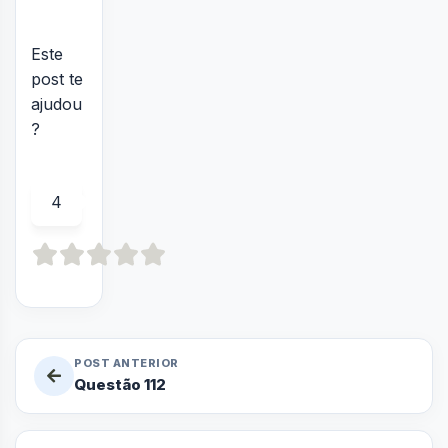
Este
post te
ajudou
?
4
POST ANTERIOR
Questão 112