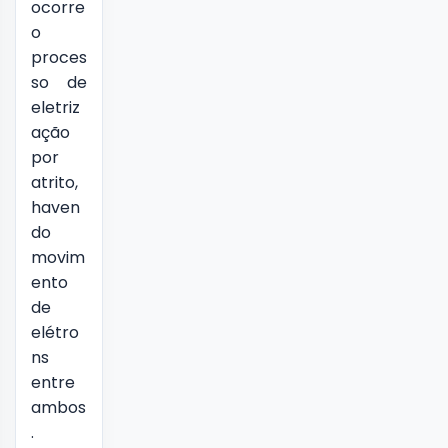
ocorre
o
proces
so de
eletriz
ação
por
atrito,
haven
do
movim
ento
de
elétro
ns
entre
ambos
.