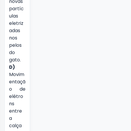
novas
partíc
ulas
eletriz
adas
nos
pelos
do
gato.
D)
Movim
entaçã
o de
elétro
ns
entre
a
calça