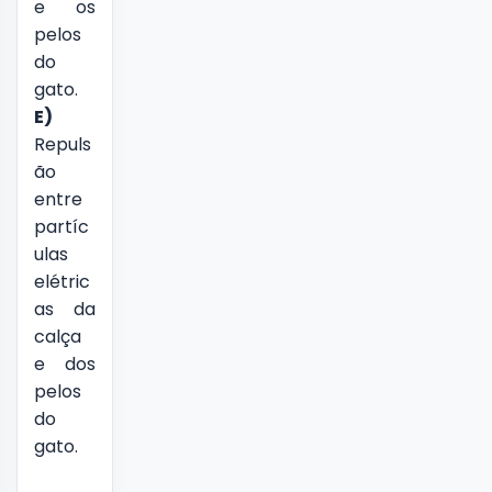
e os
pelos
do
gato.
E)
Repuls
ão
entre
partíc
ulas
elétric
as da
calça
e dos
pelos
do
gato.