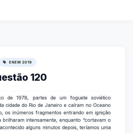
ENEM 2019
estão 120
 de 1978, partes de um foguete soviético
da cidade do Rio de Janeiro e caíram no Oceano
lo, os inúmeros fragmentos entrando em ignição
a brilharam intensamente, enquanto “cortavam o
 acontecido alguns minutos depois, teríamos uma