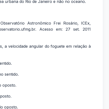
área urbana do Rio de Janeiro e não no oceano.
Observatório Astronômico Frei Rosário, ICEx,
ervatorio.ufmg.br. Acesso em: 27 set. 2011
s, a velocidade angular do foguete em relação à
entido.
o sentido.
do oposto.
oposto.
do oposto.