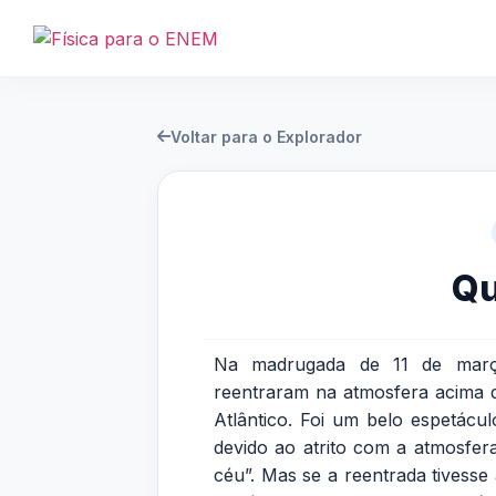
Voltar para o Explorador
Qu
Na madrugada de 11 de março
reentraram na atmosfera acima 
Atlântico. Foi um belo espetácu
devido ao atrito com a atmosfer
céu”. Mas se a reentrada tivesse