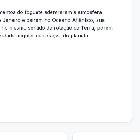
mentos do foguete adentraram a atmosfera
de Janeiro e caíram no Oceano Atlântico, sua
da no mesmo sentido da rotação da Terra, porém
cidade angular de rotação do planeta.