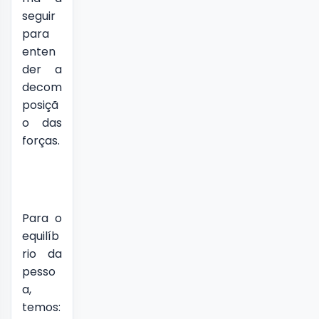
seguir
para
enten
der a
decom
posiçã
o das
forças.
Para o
equilíb
rio da
pesso
a,
temos: