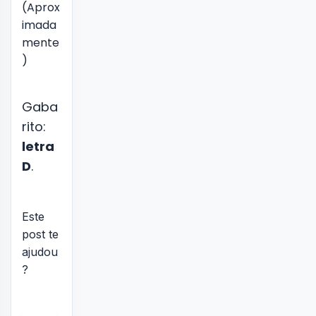
(Aprox
imada
mente
)
Gaba
rito:
letra
D
.
Este
post te
ajudou
?