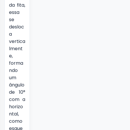
da fita,
essa
se
desloc
a
vertica
lment
e,
forma
ndo
um
ângulo
de 10°
com a
horizo
ntal,
como
esque