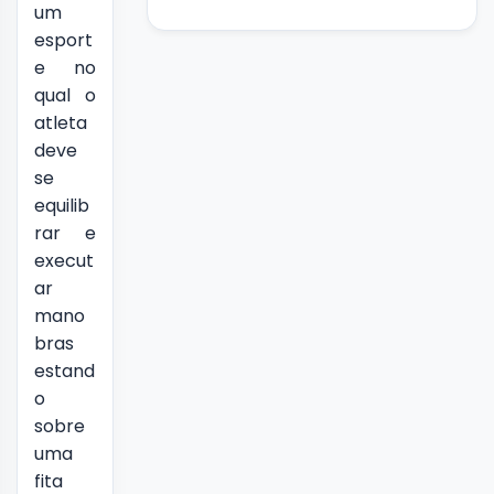
um
esport
e no
qual o
atleta
deve
se
equilib
rar e
execut
ar
mano
bras
estand
o
sobre
uma
fita