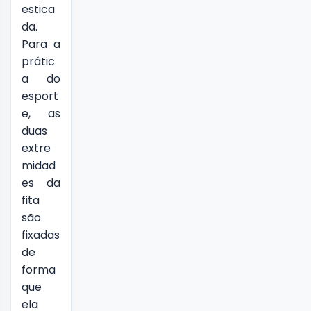
estica
da.
Para a
prátic
a do
esport
e, as
duas
extre
midad
es da
fita
são
fixadas
de
forma
que
ela