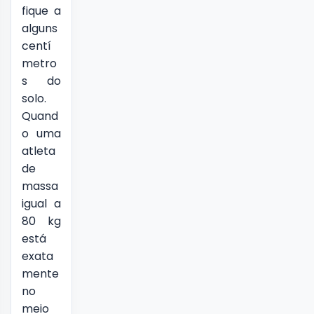
fique a
alguns
centí
metro
s do
solo.
Quand
o uma
atleta
de
massa
igual a
80 kg
está
exata
mente
no
meio