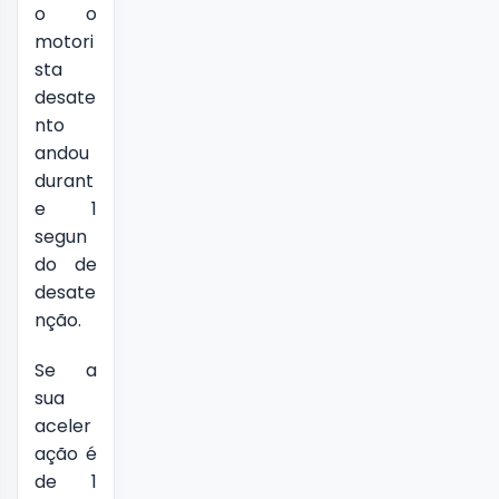
o o
motori
sta
desate
nto
andou
durant
e 1
segun
do de
desate
nção.
Se a
sua
aceler
ação é
de 1