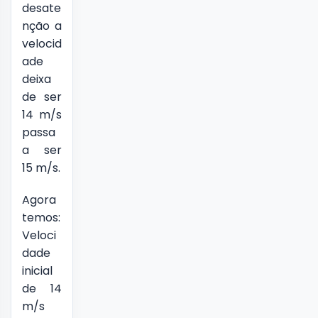
desate
nção a
velocid
ade
deixa
de ser
14 m/s
passa
a ser
15 m/s.
Agora
temos:
Veloci
dade
inicial
de 14
m/s