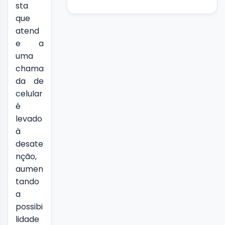
sta
que
atend
e a
uma
chama
da de
celular
é
levado
à
desate
nção,
aumen
tando
a
possibi
lidade