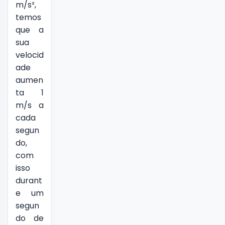
m/s²,
temos
que a
sua
velocid
ade
aumen
ta 1
m/s a
cada
segun
do,
com
isso
durant
e um
segun
do de