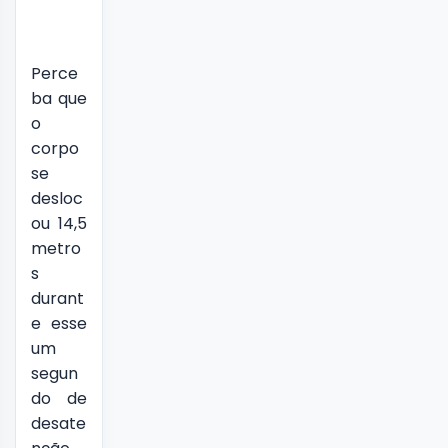
Perce
ba que
o
corpo
se
desloc
ou 14,5
metro
s
durant
e esse
um
segun
do de
desate