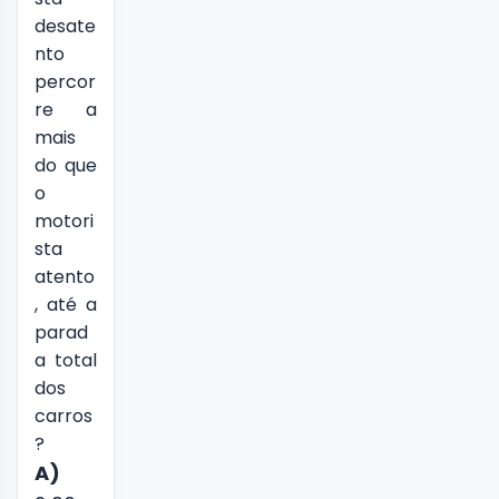
desate
nto
percor
re a
mais
do que
o
motori
sta
atento
, até a
parad
a total
dos
carros
?
A)