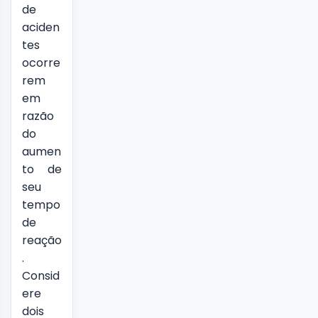
de
aciden
tes
ocorre
rem
em
razão
do
aumen
to de
seu
tempo
de
reação
.
Consid
ere
dois