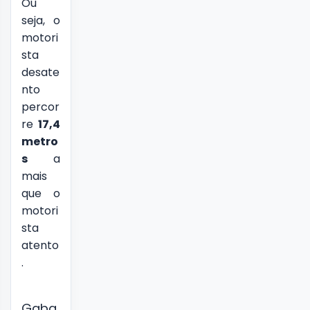
Ou
seja, o
motori
sta
desate
nto
percor
re
17,4
metro
s
a
mais
que o
motori
sta
atento
.
Gaba