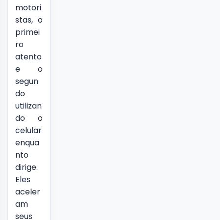
motori
stas, o
primei
ro
atento
e o
segun
do
utilizan
do o
celular
enqua
nto
dirige.
Eles
aceler
am
seus