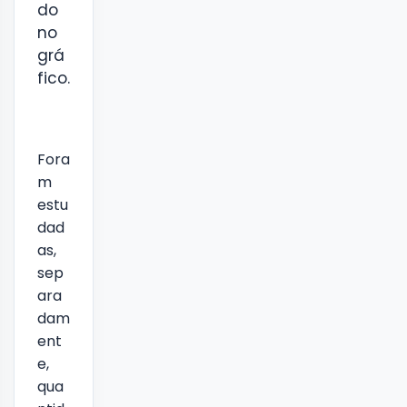
do
no
grá
fico.
Fora
m
estu
dad
as,
sep
ara
dam
ent
e,
qua