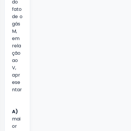
do
fato
de o
gás
M,
em
rela
ção
ao
V,
apr
ese
ntar
A)
mai
or