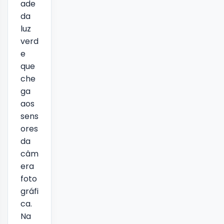
ade
da
luz
verd
e
que
che
ga
aos
sens
ores
da
câm
era
foto
gráfi
ca.
Na