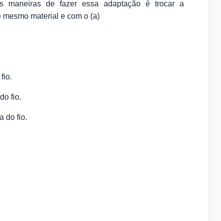
as maneiras de fazer essa adaptação é trocar a
de mesmo material e com o (a)
fio.
do fio.
 do fio.