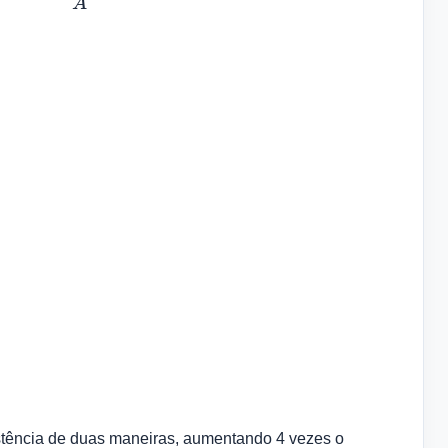
A
stência de duas maneiras, aumentando 4 vezes o