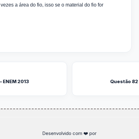
ezes a área do fio, isso se o material do fio for
– ENEM 2013
Questão 82
Desenvolvido com ❤️ por