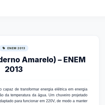
ENEM 2013
derno Amarelo) – ENEM
2013
vo capaz de transformar energia elétrica em energia
ação da temperatura da água. Um chuveiro projetado
adaptado para funcionar em 220V, de modo a manter