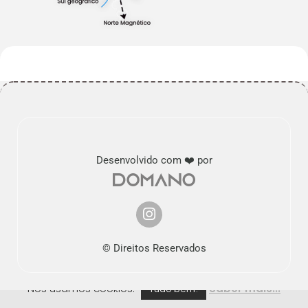
Desenvolvido com ❤️ por
© Direitos Reservados
Nós usamos cookies.
Saber mais...
Tudo bem!